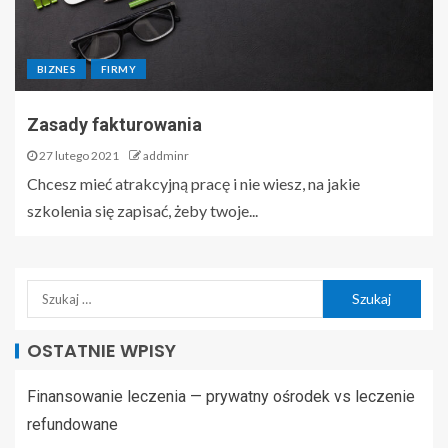
BIZNES
FIRMY
Zasady fakturowania
27 lutego 2021
addminr
Chcesz mieć atrakcyjną pracę i nie wiesz, na jakie
szkolenia się zapisać, żeby twoje...
OSTATNIE WPISY
Finansowanie leczenia — prywatny ośrodek vs leczenie
refundowane