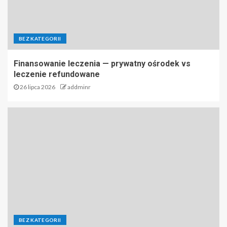
BEZ KATEGORII
Finansowanie leczenia — prywatny ośrodek vs
leczenie refundowane
26 lipca 2026
addminr
BEZ KATEGORII