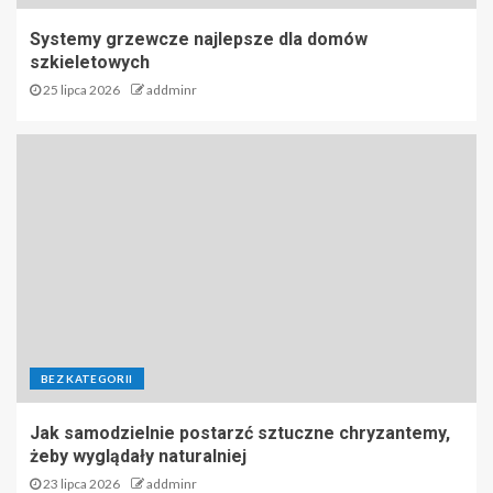
Systemy grzewcze najlepsze dla domów
szkieletowych
25 lipca 2026
addminr
BEZ KATEGORII
Jak samodzielnie postarzć sztuczne chryzantemy,
żeby wyglądały naturalniej
23 lipca 2026
addminr