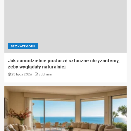
BEZ KATEGORII
Jak samodzielnie postarzć sztuczne chryzantemy,
żeby wyglądały naturalniej
23 lipca 2026
addminr