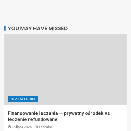
YOU MAY HAVE MISSED
BEZ KATEGORII
Finansowanie leczenia — prywatny ośrodek vs
leczenie refundowane
26 lipca 2026
addminr