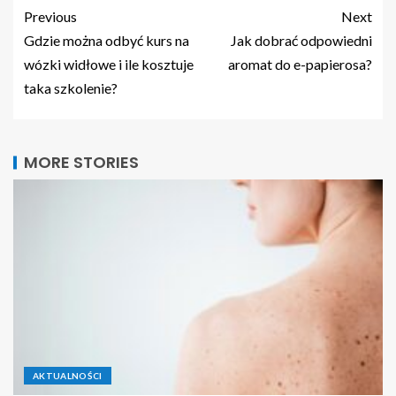
Previous
Next
Gdzie można odbyć kurs na
Jak dobrać odpowiedni
wózki widłowe i ile kosztuje
aromat do e-papierosa?
taka szkolenie?
MORE STORIES
AKTUALNOŚCI