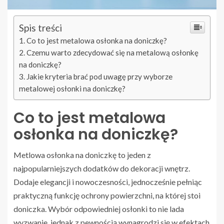
Spis treści
Co to jest metalowa osłonka na doniczkę?
Czemu warto zdecydować się na metalową osłonkę
na doniczkę?
Jakie kryteria brać pod uwagę przy wyborze
metalowej osłonki na doniczkę?
Co to jest metalowa
osłonka na doniczkę?
Metlowa osłonka na doniczkę to jeden z
najpopularniejszych dodatków do dekoracji wnętrz.
Dodaje elegancji i nowoczesności, jednocześnie pełniąc
praktyczną funkcję ochrony powierzchni, na której stoi
doniczka. Wybór odpowiedniej osłonki to nie lada
wyzwanie, jednak z pewnością wynagrodzi się w efektach