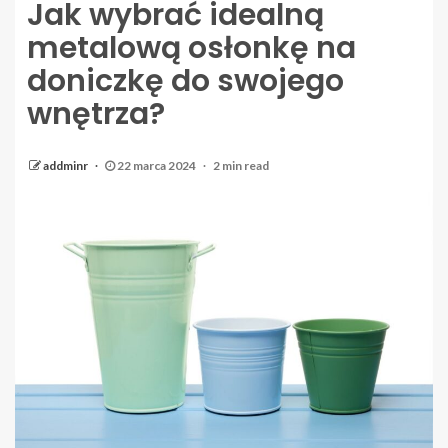
Jak wybrać idealną
metalową osłonkę na
doniczkę do swojego
wnętrza?
addminr
22 marca 2024
2 min read