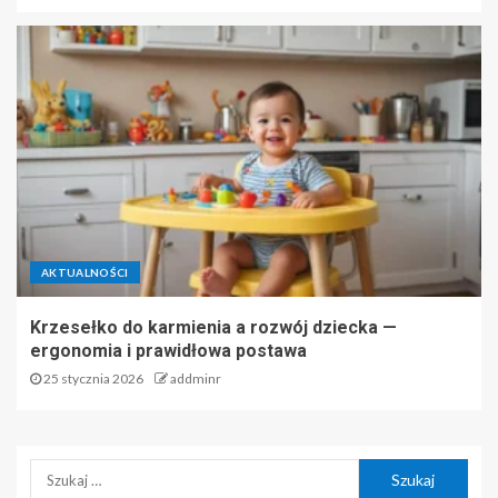
AKTUALNOŚCI
Krzesełko do karmienia a rozwój dziecka —
ergonomia i prawidłowa postawa
25 stycznia 2026
addminr