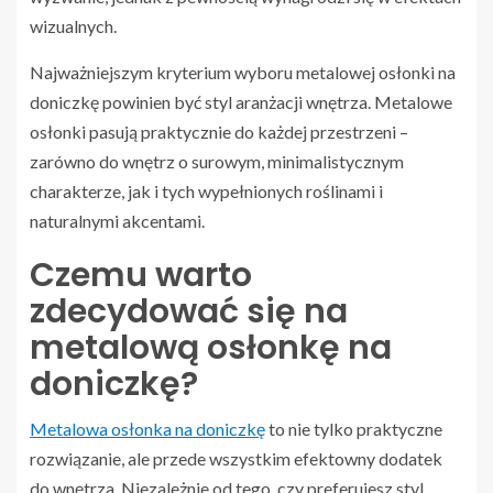
wizualnych.
Najważniejszym kryterium wyboru metalowej osłonki na
doniczkę powinien być styl aranżacji wnętrza. Metalowe
osłonki pasują praktycznie do każdej przestrzeni –
zarówno do wnętrz o surowym, minimalistycznym
charakterze, jak i tych wypełnionych roślinami i
naturalnymi akcentami.
Czemu warto
zdecydować się na
metalową osłonkę na
doniczkę?
Metalowa osłonka na doniczkę
to nie tylko praktyczne
rozwiązanie, ale przede wszystkim efektowny dodatek
do wnętrza. Niezależnie od tego, czy preferujesz styl