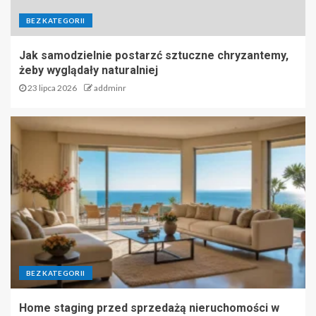
BEZ KATEGORII
Jak samodzielnie postarzć sztuczne chryzantemy,
żeby wyglądały naturalniej
23 lipca 2026
addminr
BEZ KATEGORII
Home staging przed sprzedażą nieruchomości w