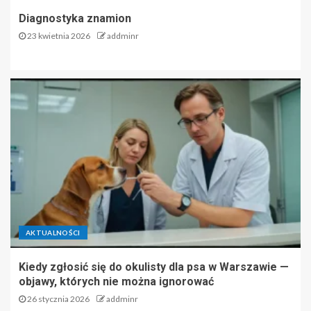
Diagnostyka znamion
23 kwietnia 2026
addminr
AKTUALNOŚCI
Kiedy zgłosić się do okulisty dla psa w Warszawie —
objawy, których nie można ignorować
26 stycznia 2026
addminr