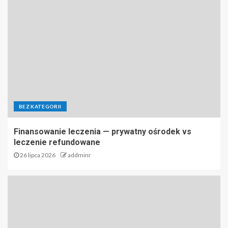
BEZ KATEGORII
Finansowanie leczenia — prywatny ośrodek vs
leczenie refundowane
26 lipca 2026
addminr