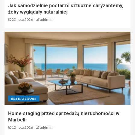
Jak samodzielnie postarzć sztuczne chryzantemy,
żeby wyglądały naturalniej
23 lipca 2026
addminr
BEZ KATEGORII
Home staging przed sprzedażą nieruchomości w
Marbelli
12 lipca 2026
addminr