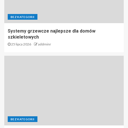
BEZ KATEGORII
Systemy grzewcze najlepsze dla domów
szkieletowych
25 lipca 2026
addminr
BEZ KATEGORII