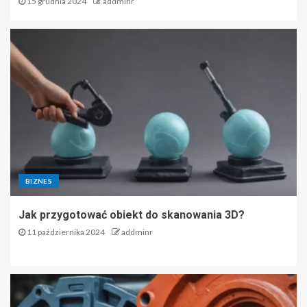
15 grudnia 2024
addminr
BIZNES
Jak przygotować obiekt do skanowania 3D?
11 października 2024
addminr