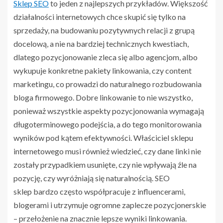
Sklep SEO
to jeden z najlepszych przykładów. Większość
działalności internetowych chce skupić się tylko na
sprzedaży, na budowaniu pozytywnych relacji z grupą
docelową, a nie na bardziej technicznych kwestiach,
dlatego pozycjonowanie zleca się albo agencjom, albo
wykupuje konkretne pakiety linkowania, czy content
marketingu, co prowadzi do naturalnego rozbudowania
bloga firmowego. Dobre linkowanie to nie wszystko,
ponieważ wszystkie aspekty pozycjonowania wymagają
długoterminowego podejścia, a do tego monitorowania
wyników pod kątem efektywności. Właściciel sklepu
internetowego musi również wiedzieć, czy dane linki nie
zostały przypadkiem usunięte, czy nie wpływają źle na
pozycję, czy wyróżniają się naturalnością. SEO
sklep bardzo często współpracuje z influencerami,
blogerami i utrzymuje ogromne zaplecze pozycjonerskie
– przełożenie na znacznie lepsze wyniki linkowania.