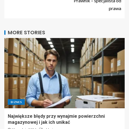
Prawnik – specjalista od
prawa
MORE STORIES
BIZNES
Największe błędy przy wynajmie powierzchni
magazynowej i jak ich unikać