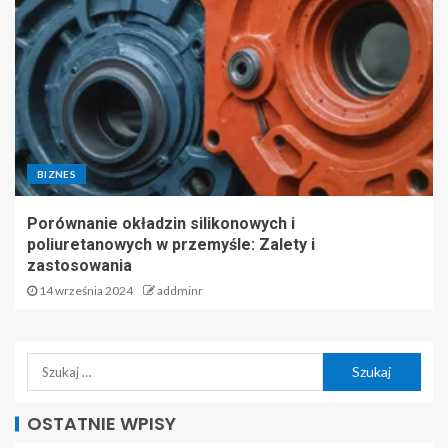
BIZNES
Porównanie okładzin silikonowych i
poliuretanowych w przemyśle: Zalety i
zastosowania
14 września 2024
addminr
OSTATNIE WPISY