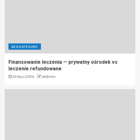
BEZ KATEGORII
Finansowanie leczenia — prywatny ośrodek vs
leczenie refundowane
26 lipca 2026
addminr