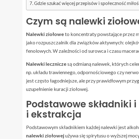
Gdzie szukać więcej przepisów i społeczność mił
Czym są nalewki ziołowe
Nalewki ziołowe
to koncentraty powstające przez ma
jako rozpuszczalnik dla związków aktywnych: olejk
fenolowych. W zależności od surowca i czasu maceracj
Nalewki lecznicze
są odmianą nalewek, których celem
np. układu trawiennego, odpornościowego czy nerwo
jest często łagodniejsze, ale przy prawidłowym pr
uzupełnienie kuracji ziołowej.
Podstawowe składniki i
i ekstrakcja
Podstawowym składnikiem każdej nalewki jest alkoh
nalewki ziołowej
używa się spirytusu o wyższej mocy