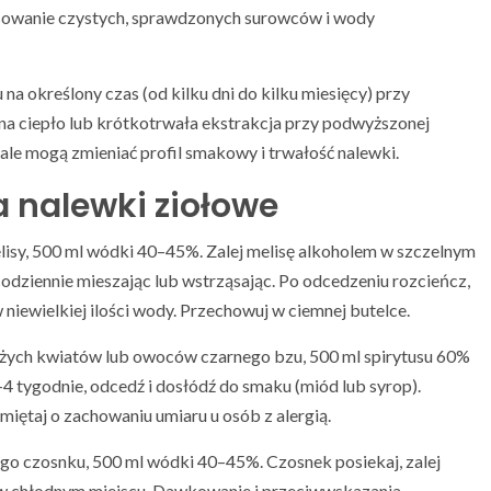
osowanie czystych, sprawdzonych surowców i wody
a określony czas (od kilku dni do kilku miesięcy) przy
na ciepło lub krótkotrwała ekstrakcja przy podwyższonej
 ale mogą zmieniać profil smakowy i trwałość nalewki.
a nalewki ziołowe
elisy, 500 ml wódki 40–45%. Zalej melisę alkoholem w szczelnym
codziennie mieszając lub wstrząsając. Po odcedzeniu rozcieńcz,
niewielkiej ilości wody. Przechowuj w ciemnej butelce.
eżych kwiatów lub owoców czarnego bzu, 500 ml spirytusu 60%
 tygodnie, odcedź i dosłódź do smaku (miód lub syrop).
ętaj o zachowaniu umiaru u osób z alergią.
ego czosnku, 500 ml wódki 40–45%. Czosnek posiekaj, zalej
j w chłodnym miejscu. Dawkowanie i przeciwwskazania