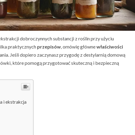
kstrakcji dobroczynnych substancji z roślin przy użyciu
kilka praktycznych
przepisów
, omówię główne
właściwości
nia. Jeśli dopiero zaczynasz przygodę z destylarnią domową
azówki, które pomogą przygotować skuteczną i bezpieczną
 i ekstrakcja
i