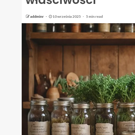
addminr
10 września 2025
5 min read