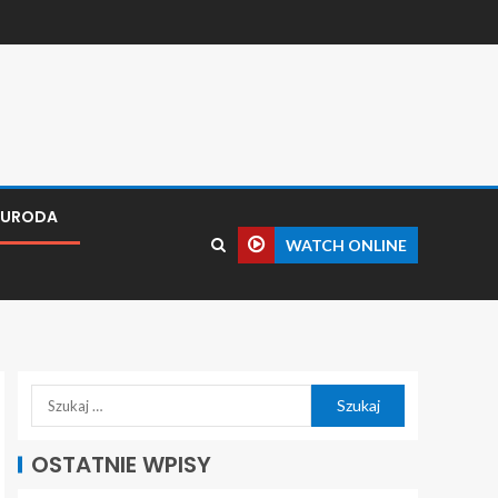
I URODA
WATCH ONLINE
OSTATNIE WPISY