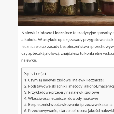
Nalewki ziołowe i lecznicze
to tradycyjne sposoby e
alkoholu. W artykule opiszę zasady przygotowania, 
lecznicze oraz zasady bezpieczeństwa i przechowywa
czy apteczką ziołową, znajdziesz tu konkretne wsk
nalewkę.
Spis treści
Czym są nalewki ziołowe i nalewki lecznicze?
Podstawowe składniki i metody: alkohol, maceracja
Przykładowe przepisy na nalewki ziołowe
Właściwości lecznicze i dowody naukowe
Bezpieczeństwo, dawkowanie i przeciwwskazania
Przechowywanie, starzenie i ocena jakości nalewk