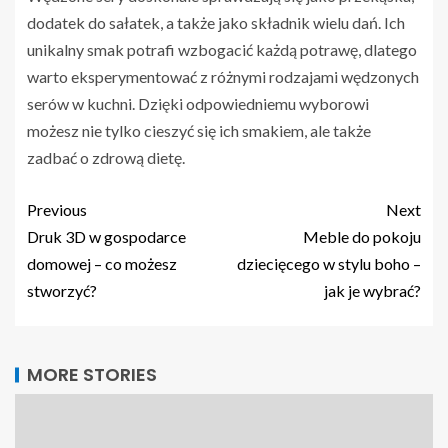
dodatek do sałatek, a także jako składnik wielu dań. Ich
unikalny smak potrafi wzbogacić każdą potrawę, dlatego
warto eksperymentować z różnymi rodzajami wędzonych
serów w kuchni. Dzięki odpowiedniemu wyborowi
możesz nie tylko cieszyć się ich smakiem, ale także
zadbać o zdrową dietę.
Previous
Next
Druk 3D w gospodarce
Meble do pokoju
domowej – co możesz
dziecięcego w stylu boho –
stworzyć?
jak je wybrać?
MORE STORIES