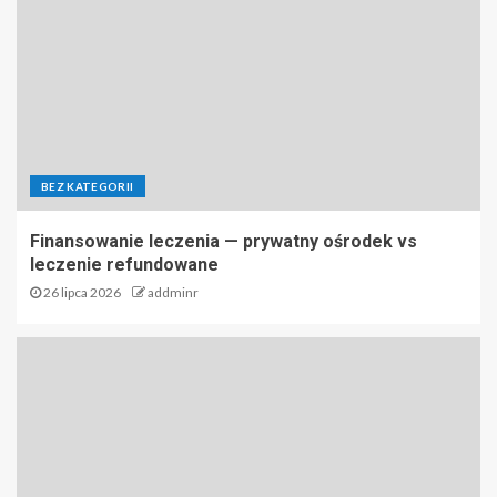
BEZ KATEGORII
Finansowanie leczenia — prywatny ośrodek vs
leczenie refundowane
26 lipca 2026
addminr