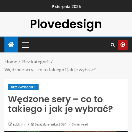
9 sierpnia 2026
Plovedesign
Home
Bez kategorii
Wędzone sery – co to takiego i jak je wybrać?
BEZ KATEGORII
Wędzone sery – co to
takiego i jak je wybrać?
addminr
6 października 2024
3 min read