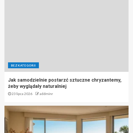
BEZ KATEGORII
Jak samodzielnie postarzć sztuczne chryzantemy,
żeby wyglądały naturalniej
23 lipca 2026
addminr