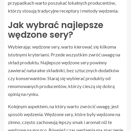
przypadkach warto poszukać lokalnych producentów,
którzy stosują tradycyjne receptury i metody wędzenia.
Jak wybrać najlepsze
wędzone sery?
Wybierając wędzone sery, warto kierować się kilkoma
istotnymi kryteriami. Przede wszystkim zwróć uwagę na
skład produktu. Najlepsze wędzone sery powinny
zawierać naturalne składniki, bez sztucznych dodatków
czy konserwantów. Staraj się wybierać produkty od
renomowanych producentów, którzy cieszą się dobrą
opinią na rynku.
Kolejnym aspektem, na który warto zwrócić uwagę, jest
sposób wędzenia. Wędzone sery, które były wędzone na
zimno, często zachowują lepszy smak i aromat niż te
wędzone na gorąco. Również czas wędzenia ma znaczenie