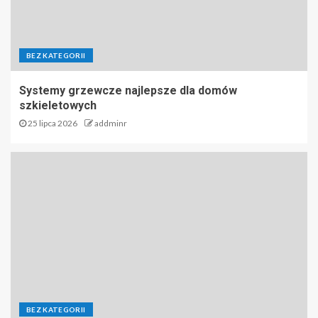
BEZ KATEGORII
Systemy grzewcze najlepsze dla domów
szkieletowych
25 lipca 2026
addminr
BEZ KATEGORII