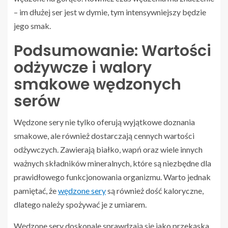
– im dłużej ser jest w dymie, tym intensywniejszy będzie
jego smak.
Podsumowanie: Wartości
odżywcze i walory
smakowe wędzonych
serów
Wędzone sery nie tylko oferują wyjątkowe doznania
smakowe, ale również dostarczają cennych wartości
odżywczych. Zawierają białko, wapń oraz wiele innych
ważnych składników mineralnych, które są niezbędne dla
prawidłowego funkcjonowania organizmu. Warto jednak
pamiętać, że
wędzone sery
są również dość kaloryczne,
dlatego należy spożywać je z umiarem.
Wędzone sery doskonale sprawdzają się jako przekąska,